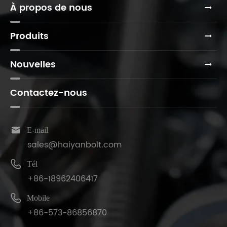
À propos de nous
Produits
Nouvelles
Contactez-nous

E-mail
sales@haiyanbolt.com

Tél
+86-18962406417

Mobile
+86-573-86856870