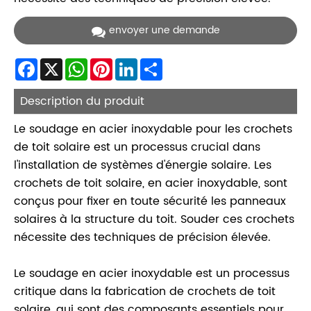
envoyer une demande
Facebook
X
WhatsApp
Pinterest
LinkedIn
Share
Description du produit
Le soudage en acier inoxydable pour les crochets
de toit solaire est un processus crucial dans
l'installation de systèmes d'énergie solaire. Les
crochets de toit solaire, en acier inoxydable, sont
conçus pour fixer en toute sécurité les panneaux
solaires à la structure du toit. Souder ces crochets
nécessite des techniques de précision élevée.
Le soudage en acier inoxydable est un processus
critique dans la fabrication de crochets de toit
solaire, qui sont des composants essentiels pour