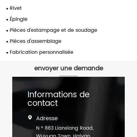
Rivet
Épingle
Pièces d'estampage et de soudage
Pièces d'assemblage
Fabrication personnalisée
envoyer une demande
Informations de
contact
Adresse

N ° 883 Lianxiang Road,
Wuyuan Town, Haiyan,