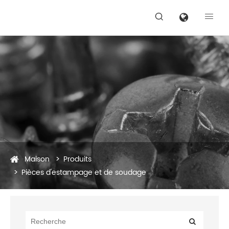


Maison
Produits
Pièces d'estampage et de soudage