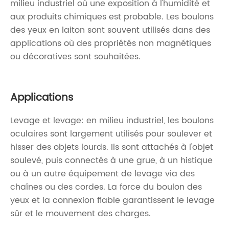
milieu industriel où une exposition à l'humidité et
aux produits chimiques est probable. Les boulons
des yeux en laiton sont souvent utilisés dans des
applications où des propriétés non magnétiques
ou décoratives sont souhaitées.
Applications
Levage et levage: en milieu industriel, les boulons
oculaires sont largement utilisés pour soulever et
hisser des objets lourds. Ils sont attachés à l'objet
soulevé, puis connectés à une grue, à un histique
ou à un autre équipement de levage via des
chaînes ou des cordes. La force du boulon des
yeux et la connexion fiable garantissent le levage
sûr et le mouvement des charges.