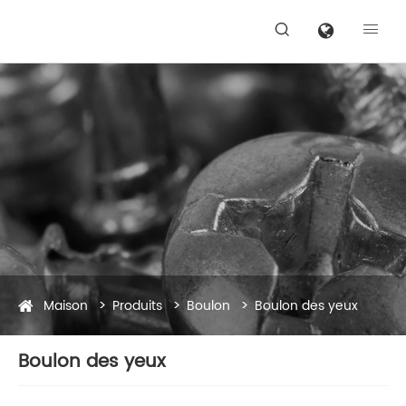


Maison
Produits
Boulon
Boulon des yeux
Boulon des yeux