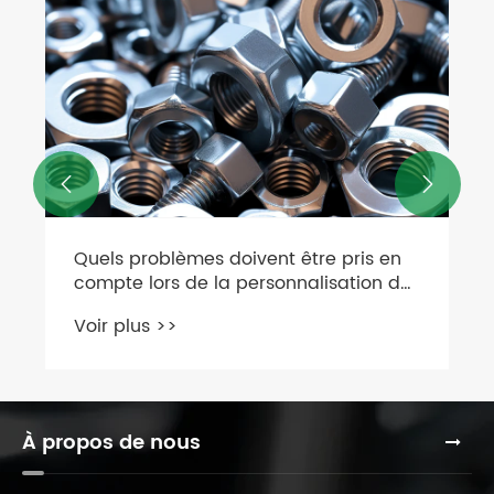


Quels problèmes doivent être pris en
compte lors de la personnalisation de
Écrou à bride hexagonale ?
Voir plus >>
À propos de nous