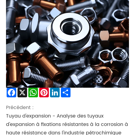
Facebook
X
WhatsApp
Pinterest
LinkedIn
Share
Précédent :
Tuyau d'expansion - Analyse des tuyaux
d'expansion à fixations résistantes à la corrosion à
haute résistance dans l'industrie pétrochimique