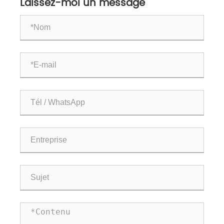
Laissez-moi un message
vis, boulons et rivets est-elle bonne ?